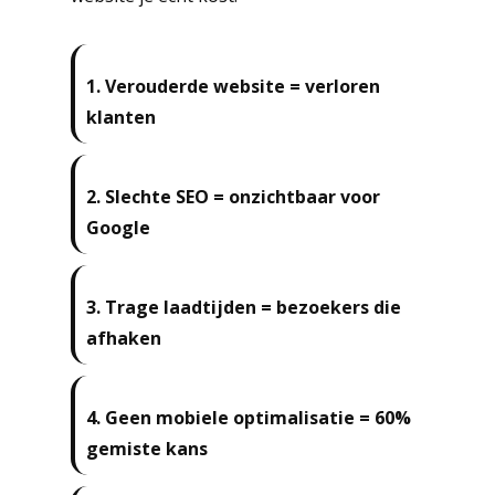
1.
Verouderde website = verloren
klanten
2.
Slechte SEO = onzichtbaar voor
Google
3.
Trage laadtijden = bezoekers die
afhaken
4.
Geen mobiele optimalisatie = 60%
gemiste kans