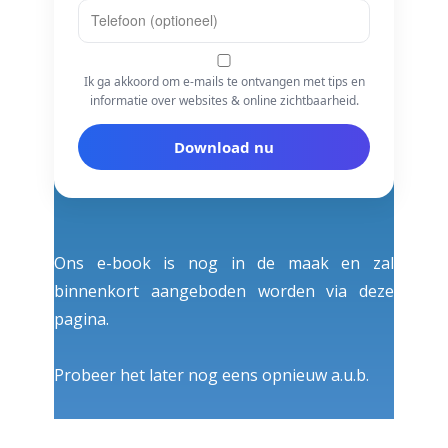
Ik ga akkoord om e-mails te ontvangen met tips en
informatie over websites & online zichtbaarheid.
Download nu
Ons e-book is nog in de maak en zal
binnenkort aangeboden worden via deze
pagina.
Probeer het later nog eens opnieuw a.u.b.