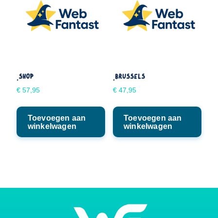
.SHOP
.BRUSSELS
€
57,95
€
47,95
Toevoegen aan
Toevoegen aan
winkelwagen
winkelwagen