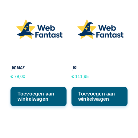
.DESIGN
.IO
€
79,00
€
111,95
Toevoegen aan
Toevoegen aan
winkelwagen
winkelwagen