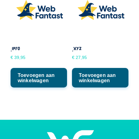
.INFO
.XYZ
€
39,95
€
27,95
Toevoegen aan
Toevoegen aan
winkelwagen
winkelwagen