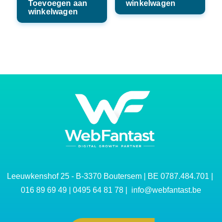
Toevoegen aan
winkelwagen
winkelwagen
Leeuwkenshof 25 - B-3370 Boutersem | BE 0787.484.701 |
016 89 69 49
|
0495 64 81 78
|
info@webfantast.be