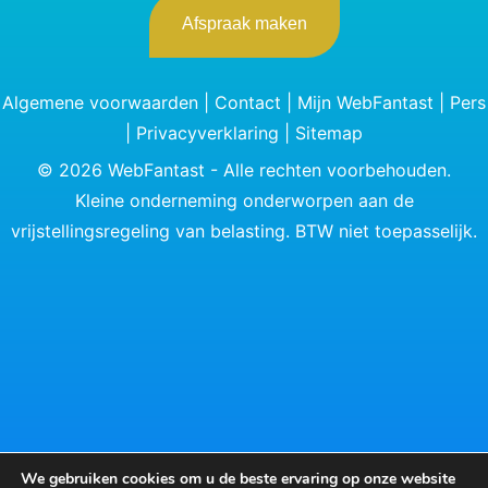
Afspraak maken
Algemene voorwaarden
|
Contact
|
Mijn WebFantast
|
Pers
|
Privacyverklaring
|
Sitemap
©
2026
WebFantast - Alle rechten voorbehouden.
Kleine onderneming onderworpen aan de
vrijstellingsregeling van belasting. BTW niet toepasselijk.
We gebruiken cookies om u de beste ervaring op onze website