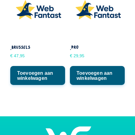
.BRUSSELS
.PRO
€
47,95
€
29,95
Toevoegen aan
Toevoegen aan
winkelwagen
winkelwagen