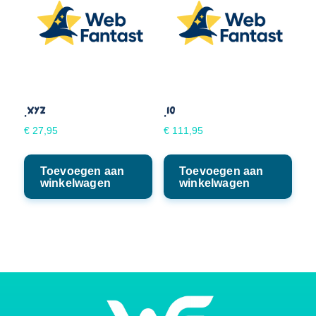
.XYZ
.IO
€
27,95
€
111,95
Toevoegen aan
Toevoegen aan
winkelwagen
winkelwagen